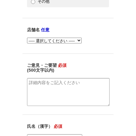
その他
店舗名
任意
ご意見・ご要望
必須
(500文字以内)
氏名（漢字）
必須