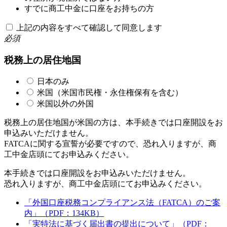
すでに商工中金に口座をお持ちの方
上記の内容をすべて確認して同意します
必須
税務上の居住地国
日本のみ
米国（米国市民権・永住権保有を含む）
米国以外の外国
税務上の居住地国が米国の方は、本手続きでは口座開設をお
申込みいただけません。
FATCAに関する宣誓が必要ですので、恐れ入りますが、商
工中金店頭にてお申込みください。
本手続きでは口座開設をお申込みいただけません。
恐れ入りますが、商工中金店頭にてお申込みください。
「外国口座税務コンプライアンス法（FATCA）のご案
内」（PDF：134KB）
「実特法に基づく届出書の提出について」（PDF：