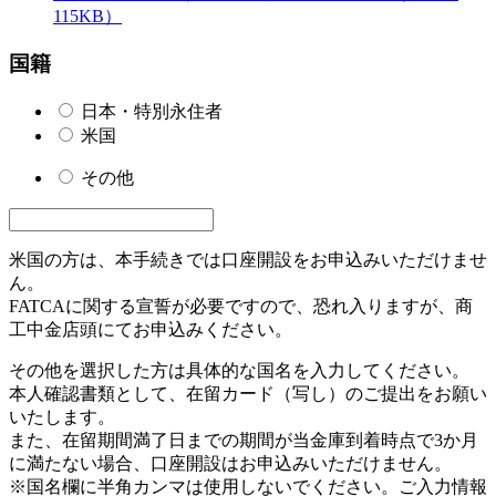
115KB）
国籍
日本・特別永住者
米国
その他
米国の方は、本手続きでは口座開設をお申込みいただけませ
ん。
FATCAに関する宣誓が必要ですので、恐れ入りますが、商
工中金店頭にてお申込みください。
その他を選択した方は具体的な国名を入力してください。
本人確認書類として、在留カード（写し）のご提出をお願い
いたします。
また、在留期間満了日までの期間が当金庫到着時点で3か月
に満たない場合、口座開設はお申込みいただけません。
※国名欄に半角カンマは使用しないでください。ご入力情報