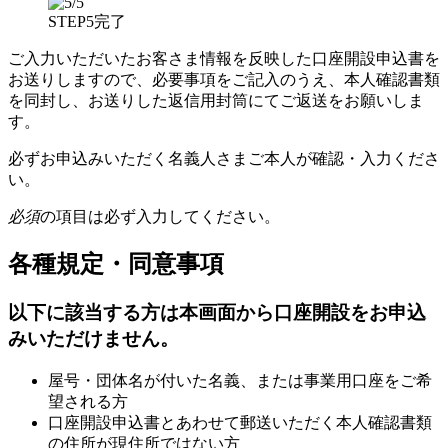
STEP5
完了
ご入力いただいたお客さま情報を反映した口座開設申込書を
お送りしますので、必要事項をご記入のうえ、本人確認書類
を同封し、お送りした返信用封筒にてご返送をお願いしま
す。
必ずお申込みいただく名義人さまご本人が確認・入力くださ
い。
必須
の項目は必ず入力してください。
各種規定・同意事項
以下に該当する方は本画面から口座開設をお申込
みいただけません。
屋号・団体名が付いた名義、または事業用口座をご希
望される方
口座開設申込書とあわせて郵送いただく本人確認書類
の住所が現住所ではない方