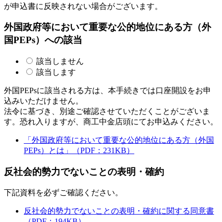
が申込書に反映されない場合がございます。
外国政府等において重要な公的地位にある方（外
国PEPs）への該当
該当しません
該当します
外国PEPsに該当される方は、本手続きでは口座開設をお申
込みいただけません。
法令に基づき、別途ご確認させていただくことがございま
す。恐れ入りますが、商工中金店頭にてお申込みください。
「外国政府等において重要な公的地位にある方（外国
PEPs）とは」（PDF：231KB）
反社会的勢力でないことの表明・確約
下記資料を必ずご確認ください。
反社会的勢力でないことの表明・確約に関する同意書
（PDF：194KB）