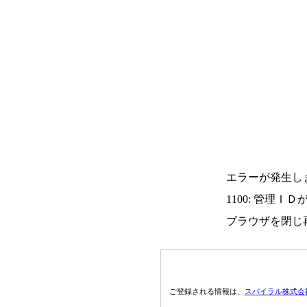
エラーが発生し
1100: 管理Ｉ
ブラウザを閉じ
ご登録される情報は、
スパイラル株式会