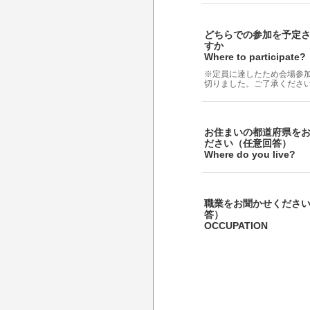
どちらでの参加を予定
すか
Where to participate?
※定員に達したため会場参
切りました。ご了承くださ
お住まいの都道府県を
ださい（任意回答）
Where do you live?
職業をお聞かせくださ
答）
OCCUPATION