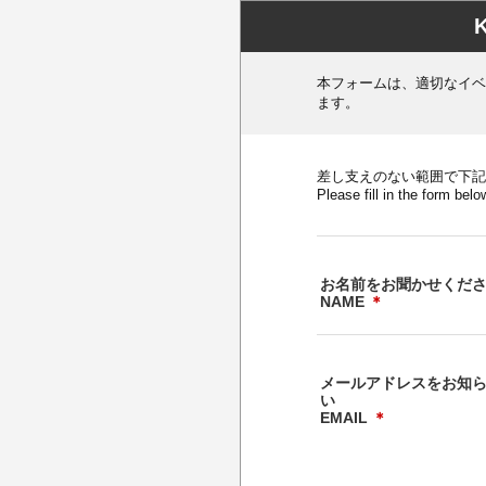
本フォームは、適切なイベ
ます。
差し支えのない範囲で下記
Please fill in the form belo
お名前をお聞かせくだ
NAME
＊
メールアドレスをお知
い
EMAIL
＊