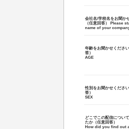
会社名/学校名をお聞か
（任意回答） Please sta
name of your company
年齢をお聞かせくださ
答）
AGE
性別をお聞かせくださ
答）
SEX
どこでこの配信につい
たか（任意回答）
How did you find out 