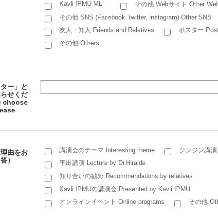
Kavli IPMU ML
その他 Webサイト Other We
その他 SNS (Facebook, twitter, instagram) Other SNS
友人・知人 Friends and Relatives
ポスター Post
その他 Others
スター」と
知らせくだ
choose
lease
講演会のテーマ Interesting theme
ジンジン講演 Lect
た理由をお
回答）
平出講演 Lecture by Dr.Hiraide
知り合いの勧め Recommendations by relatives
Kavli IPMUの講演会 Presented by Kavli IPMU
オンラインイベント Online programs
その他 Oth