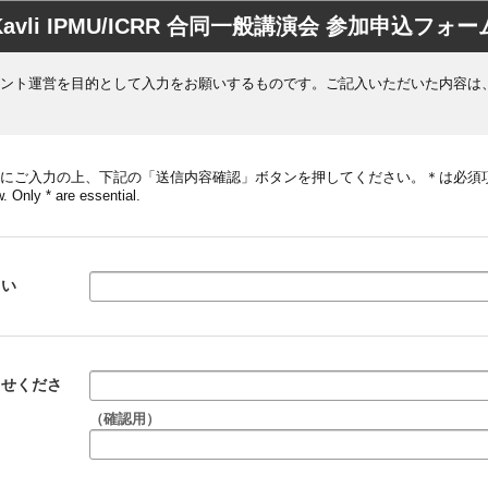
Kavli IPMU/ICRR 合同一般講演会 参加申込フォー
ント運営を目的として入力をお願いするものです。ご記入いただいた内容は
にご入力の上、下記の「送信内容確認」ボタンを押してください。＊は必須
w. Only * are essential.
さい
らせくださ
（確認用）