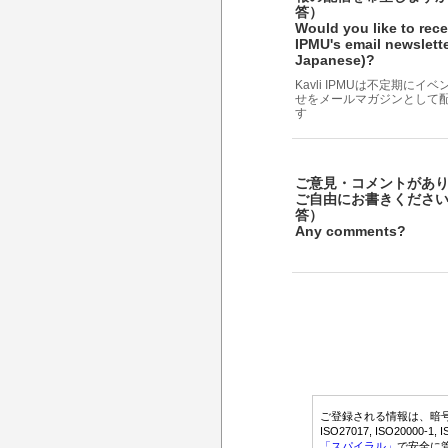
答）
Would you like to rece
IPMU's email newslette
Japanese)?
Kavli IPMUは不定期にイ
せをメールマガジンとして
す
ご意見・コメントがあ
ご自由にお書きくださ
答）
Any comments?
ご登録される情報は、暗号化さ
ISO27017, ISO2000
「スパイラル」
で安全に