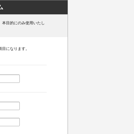
ム
、本目的にのみ使用いたし
項目になります。