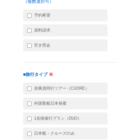
（複数選択可）
予約希望
資料請求
空き照会
■旅行タイプ
※
添乗員同行ツアー（CUORE）
外国客船日本発着
1名様催行プラン（DUO）
日本船・クルーズのみ