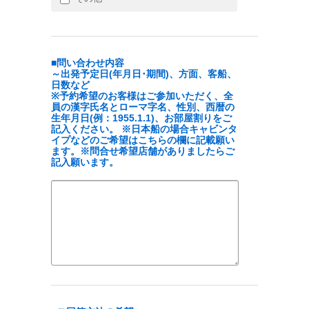
■問い合わせ内容
～出発予定日(年月日･期間)、方面、客船、
日数など
※予約希望のお客様はご参加いただく、全
員の漢字氏名とローマ字名、性別、西暦の
生年月日(例：1955.1.1)、お部屋割りをご
記入ください。 ※日本船の場合キャビンタ
イプなどのご希望はこちらの欄に記載願い
ます。※問合せ希望店舗がありましたらご
記入願います。