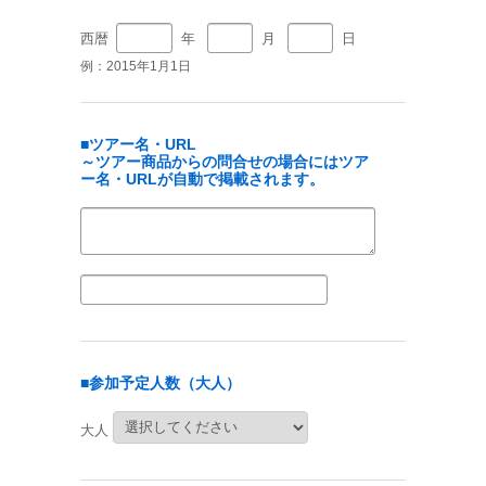
西暦
年
月
日
例：2015年1月1日
■ツアー名・URL
～ツアー商品からの問合せの場合にはツア
ー名・URLが自動で掲載されます。
■参加予定人数（大人）
大人