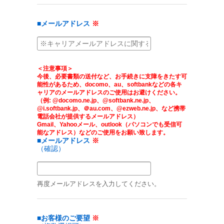
■メールアドレス
※
＜注意事項＞
今後、必要書類の送付など、お手続きに支障をきたす可
能性があるため、docomo、au、softbankなどの各キ
ャリアのメールアドレスのご使用はお避けください。
（例: @docomo.ne.jp、@softbank.ne.jp、
@i.softbank.jp、＠au.com、@ezweb.ne.jp、など携帯
電話会社が提供するメールアドレス）
Gmail、Yahooメール、outlook（パソコンでも受信可
能なアドレス）などのご使用をお願い致します。
■メールアドレス
※
（確認）
再度メールアドレスを入力してください。
■お客様のご要望
※