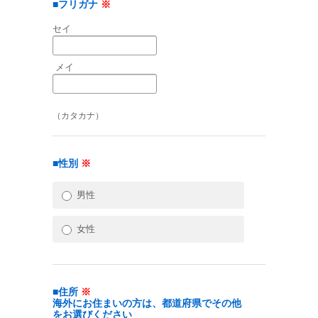
■フリガナ
※
セイ
メイ
（カタカナ）
■性別
※
男性
女性
■住所
※
海外にお住まいの方は、都道府県でその他
をお選びください