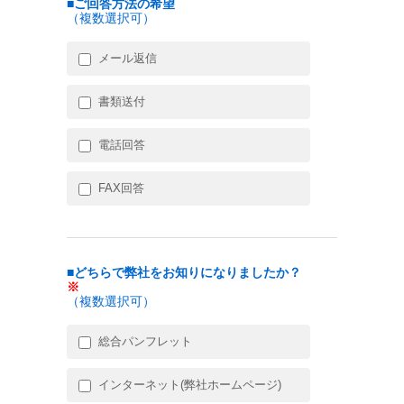
■ご回答方法の希望
（複数選択可）
メール返信
書類送付
電話回答
FAX回答
■どちらで弊社をお知りになりましたか？
※
（複数選択可）
総合パンフレット
インターネット(弊社ホームページ)