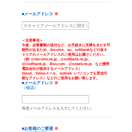
■メールアドレス
※
＜注意事項＞
今後、必要書類の送付など、お手続きに支障をきたす可
能性があるため、docomo、au、softbankなどの各キ
ャリアのメールアドレスのご使用はお避けください。
（例: @docomo.ne.jp、@softbank.ne.jp、
@i.softbank.jp、＠au.com、@ezweb.ne.jp、など携帯
電話会社が提供するメールアドレス）
Gmail、Yahooメール、outlook（パソコンでも受信可
能なアドレス）などのご使用をお願い致します。
■メールアドレス
※
（確認）
再度メールアドレスを入力してください。
■お客様のご要望
※