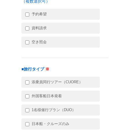
（複数選択可）
予約希望
資料請求
空き照会
■旅行タイプ
※
添乗員同行ツアー（CUORE）
外国客船日本発着
1名様催行プラン（DUO）
日本船・クルーズのみ