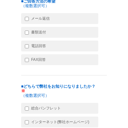
■ご回答方法の希望
（複数選択可）
メール返信
書類送付
電話回答
FAX回答
■どちらで弊社をお知りになりましたか？
※
（複数選択可）
総合パンフレット
インターネット(弊社ホームページ)