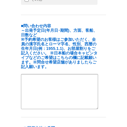
■問い合わせ内容
～出発予定日(年月日･期間)、方面、客船、
日数など
※予約希望のお客様はご参加いただく、全
員の漢字氏名とローマ字名、性別、西暦の
生年月日(例：1955.1.1)、お部屋割りをご
記入ください。 ※日本船の場合キャビンタ
イプなどのご希望はこちらの欄に記載願い
ます。※問合せ希望店舗がありましたらご
記入願います。