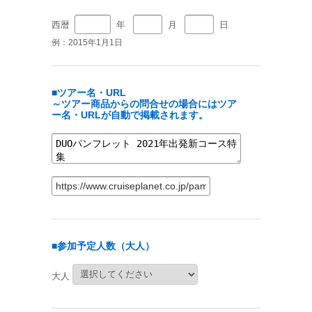
西暦
年
月
日
例：2015年1月1日
■ツアー名・URL
～ツアー商品からの問合せの場合にはツア
ー名・URLが自動で掲載されます。
■参加予定人数（大人）
大人