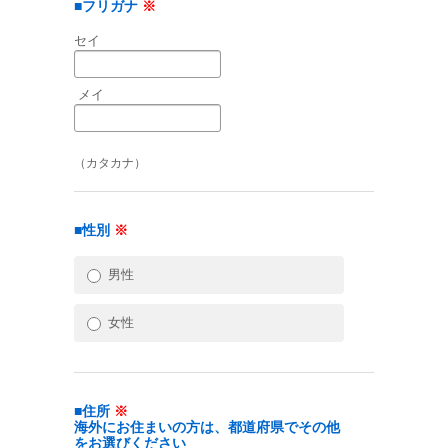
■フリガナ
※
セイ
メイ
（カタカナ）
■性別
※
男性
女性
■住所
※
海外にお住まいの方は、都道府県でその他
をお選びください