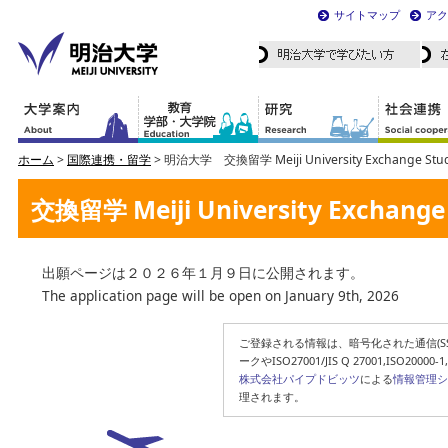
サイトマップ
アク
ホーム
>
国際連携・留学
> 明治大学 交換留学 Meiji University Exchange Stud
交換留学 Meiji University Exchange
出願ページは２０２６年１月９日に公開されます。
The application page will be open on January 9th, 2026
ご登録される情報は、暗号化された通信(SS
ークやISO27001/JIS Q 27001,ISO200
株式会社パイプドビッツ
による
情報管理シ
理されます。