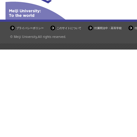
プライバシーポリシー
このサイトについて
付属明治中・高等学校
© Meiji University,All rights reserved.