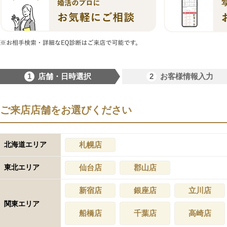
1
2
店舗・日時選択
お客様情報入力
ご来店店舗をお選びください
北海道エリア
札幌店
東北エリア
仙台店
郡山店
新宿店
銀座店
立川店
関東エリア
船橋店
千葉店
高崎店