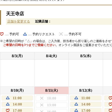
天王寺店
店舗を変更する
近隣店舗：
… 予約可
… 予約リクエスト
… 予約不可
ご希望の日時が「△」の場合は、ご入力後、担当者から折り返しのご連絡をさせ
ご希望の日時を3つまでご登録ください
。オンライン面談をご提案させていただ
8/3
8/4
8/5
(月)
(火)
(水)
8/10
8/11
8/12
(月)
(火)
(水)
11:00
11:00
10:00
14:00
14:00
13:00
17:00
17:00
16:00