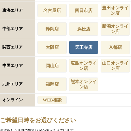
豊田オンライ
東海エリア
名古屋店
四日市店
ン店
新潟オンライ
中部エリア
静岡店
浜松店
ン店
関西エリア
大阪店
天王寺店
京都店
広島オンライ
山口オンライ
中国エリア
岡山店
ン店
ン店
熊本オンライ
九州エリア
福岡店
ン店
オンライン
WEB相談
ご希望日時をお選びください
※選択した店舗の空き状況が表示されています。