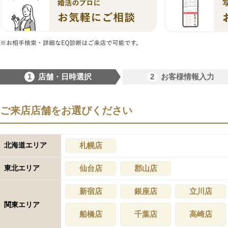
1
2
店舗・日時選択
お客様情報入力
ご来店店舗をお選びください
北海道エリア
札幌店
東北エリア
仙台店
郡山店
新宿店
銀座店
立川店
関東エリア
船橋店
千葉店
高崎店