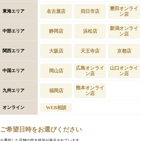
豊田オンライ
東海エリア
名古屋店
四日市店
ン店
新潟オンライ
中部エリア
静岡店
浜松店
ン店
関西エリア
大阪店
天王寺店
京都店
広島オンライ
山口オンライ
中国エリア
岡山店
ン店
ン店
熊本オンライ
九州エリア
福岡店
ン店
オンライン
WEB相談
ご希望日時をお選びください
※選択した店舗の空き状況が表示されています。