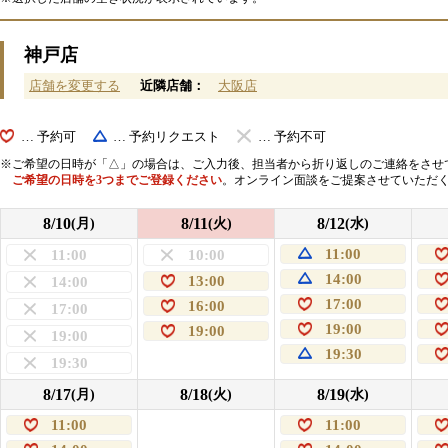
神戸店
店舗を変更する
近隣店舗：
大阪店
… 予約可
… 予約リクエスト
… 予約不可
ご希望の日時が「△」の場合は、ご入力後、担当者から折り返しのご連絡をさせ
ご希望の日時を3つまでご登録ください
。オンライン面談をご提案させていただ
8/10
8/11
8/12
(月)
(火)
(水)
11:00
11:00
10:00
14:00
13:00
14:00
17:00
16:00
17:00
19:00
19:00
19:00
19:30
19:30
8/17
8/18
8/19
(月)
(火)
(水)
11:00
11:00