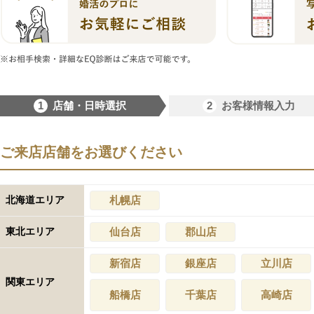
1
2
店舗・日時選択
お客様情報入力
ご来店店舗をお選びください
北海道エリア
札幌店
東北エリア
仙台店
郡山店
新宿店
銀座店
立川店
関東エリア
船橋店
千葉店
高崎店