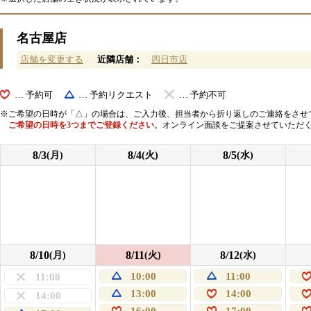
名古屋店
店舗を変更する
近隣店舗：
四日市店
… 予約可
… 予約リクエスト
… 予約不可
ご希望の日時が「△」の場合は、ご入力後、担当者から折り返しのご連絡をさせ
ご希望の日時を3つまでご登録ください
。オンライン面談をご提案させていただ
8/3
8/4
8/5
(月)
(火)
(水)
8/10
8/11
8/12
(月)
(火)
(水)
10:00
11:00
11:00
13:00
14:00
14:00
16:00
17:00