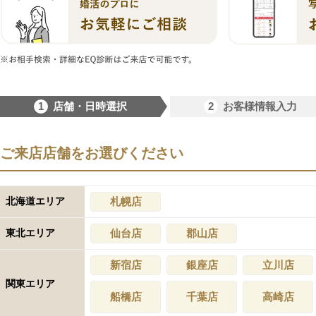
1
2
店舗・日時選択
お客様情報入力
ご来店店舗をお選びください
北海道エリア
札幌店
東北エリア
仙台店
郡山店
新宿店
銀座店
立川店
関東エリア
船橋店
千葉店
高崎店