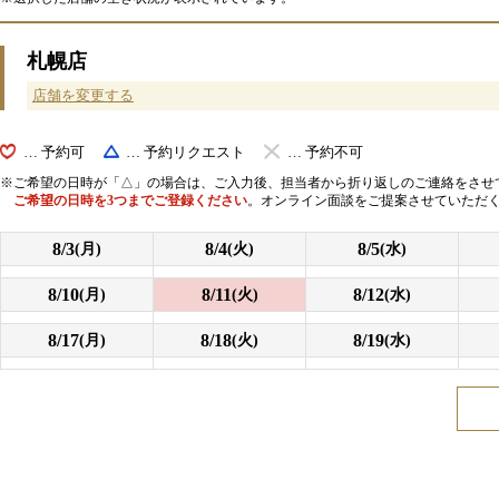
札幌店
店舗を変更する
… 予約可
… 予約リクエスト
… 予約不可
ご希望の日時が「△」の場合は、ご入力後、担当者から折り返しのご連絡をさせ
ご希望の日時を3つまでご登録ください
。オンライン面談をご提案させていただ
8/3
8/4
8/5
(月)
(火)
(水)
8/10
8/11
8/12
(月)
(火)
(水)
8/17
8/18
8/19
(月)
(火)
(水)