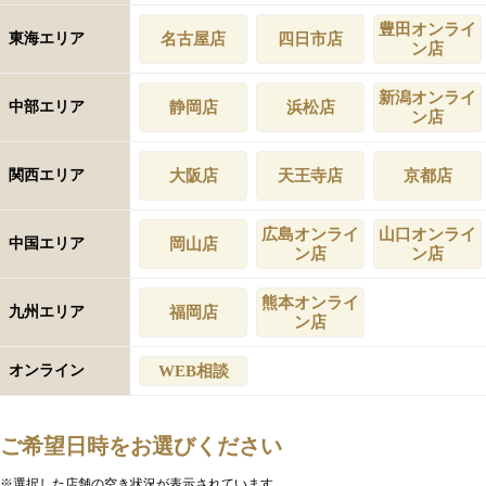
豊田オンライ
東海エリア
名古屋店
四日市店
ン店
新潟オンライ
中部エリア
静岡店
浜松店
ン店
関西エリア
大阪店
天王寺店
京都店
広島オンライ
山口オンライ
中国エリア
岡山店
ン店
ン店
熊本オンライ
九州エリア
福岡店
ン店
オンライン
WEB相談
ご希望日時をお選びください
※選択した店舗の空き状況が表示されています。