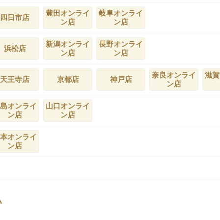
豊田オンライ
岐阜オンライ
四日市店
ン店
ン店
新潟オンライ
長野オンライ
浜松店
ン店
ン店
奈良オンライ
滋賀
天王寺店
京都店
神戸店
ン店
島オンライ
山口オンライ
ン店
ン店
本オンライ
ン店
い
。