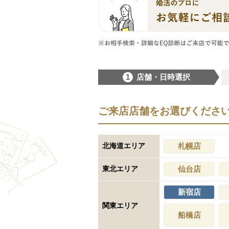
1
店舗・日時選択
ご来店店舗をお選びくださ
北海道エリア
札幌店
東北エリア
仙台店
新宿店
関東エリア
船橋店