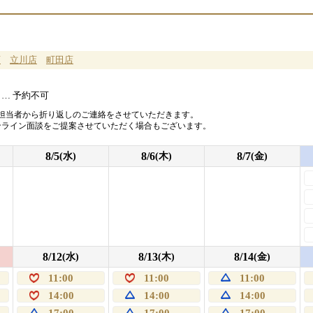
店
立川店
町田店
… 予約不可
担当者から折り返しのご連絡をさせていただきます。
ンライン面談をご提案させていただく場合もございます。
8/5
8/6
8/7
(水)
(木)
(金)
8/12
8/13
8/14
(水)
(木)
(金)
11:00
11:00
11:00
14:00
14:00
14:00
17:00
17:00
17:00