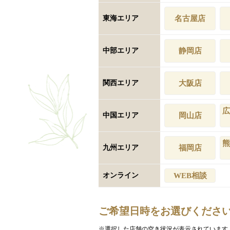
東海エリア
名古屋店
中部エリア
静岡店
関西エリア
大阪店
広
中国エリア
岡山店
熊
九州エリア
福岡店
オンライン
WEB相談
ご希望日時をお選びくださ
※選択した店舗の空き状況が表示されています