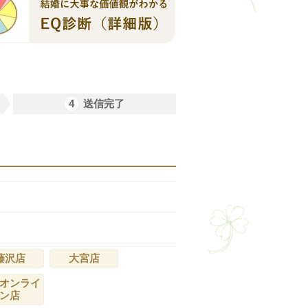
4
送信完了
藤沢店
大宮店
オンライ
ン店