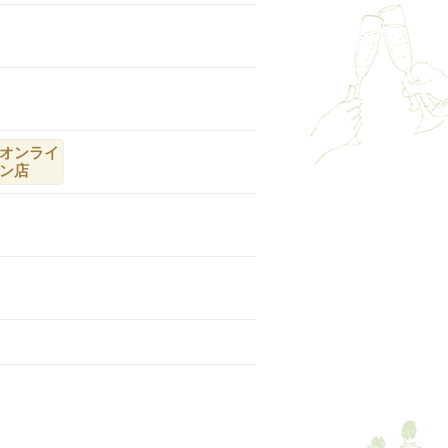
オンライ
ン店