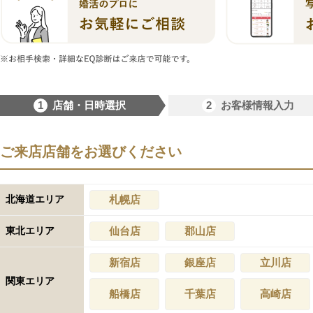
1
2
店舗・日時選択
お客様情報入力
ご来店店舗をお選びください
北海道エリア
札幌店
東北エリア
仙台店
郡山店
新宿店
銀座店
立川店
関東エリア
船橋店
千葉店
高崎店