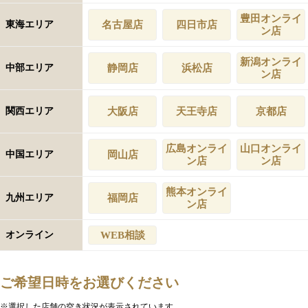
豊田オンライ
東海エリア
名古屋店
四日市店
ン店
新潟オンライ
中部エリア
静岡店
浜松店
ン店
関西エリア
大阪店
天王寺店
京都店
広島オンライ
山口オンライ
中国エリア
岡山店
ン店
ン店
熊本オンライ
九州エリア
福岡店
ン店
オンライン
WEB相談
ご希望日時をお選びください
※選択した店舗の空き状況が表示されています。