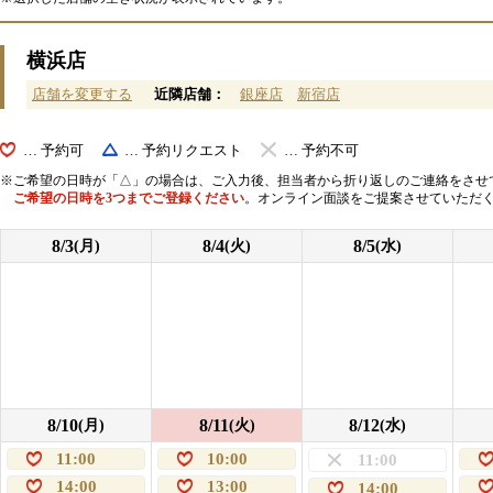
横浜店
店舗を変更する
近隣店舗：
銀座店
新宿店
… 予約可
… 予約リクエスト
… 予約不可
ご希望の日時が「△」の場合は、ご入力後、担当者から折り返しのご連絡をさせ
ご希望の日時を3つまでご登録ください
。オンライン面談をご提案させていただ
8/3
8/4
8/5
(月)
(火)
(水)
8/10
8/11
8/12
(月)
(火)
(水)
11:00
10:00
11:00
14:00
13:00
14:00