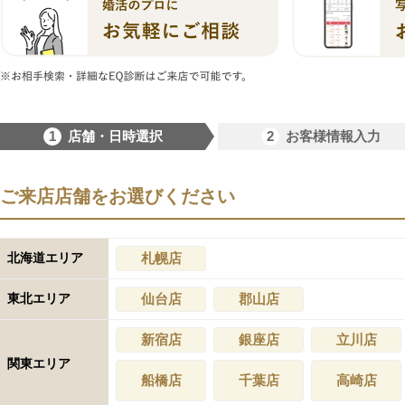
1
2
店舗・日時選択
お客様情報入力
ご来店店舗をお選びください
北海道エリア
札幌店
東北エリア
仙台店
郡山店
新宿店
銀座店
立川店
関東エリア
船橋店
千葉店
高崎店