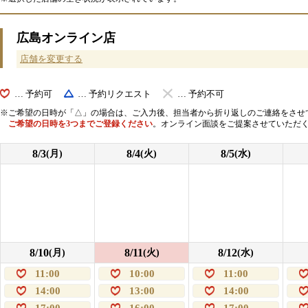
広島オンライン店
店舗を変更する
… 予約可
… 予約リクエスト
… 予約不可
ご希望の日時が「△」の場合は、ご入力後、担当者から折り返しのご連絡をさせ
ご希望の日時を3つまでご登録ください
。オンライン面談をご提案させていただ
8/3
8/4
8/5
(月)
(火)
(水)
8/10
8/11
8/12
(月)
(火)
(水)
11:00
10:00
11:00
14:00
13:00
14:00
17:00
16:00
17:00