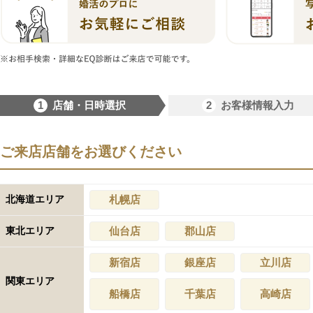
1
2
店舗・日時選択
お客様情報入力
ご来店店舗をお選びください
北海道エリア
札幌店
東北エリア
仙台店
郡山店
新宿店
銀座店
立川店
関東エリア
船橋店
千葉店
高崎店