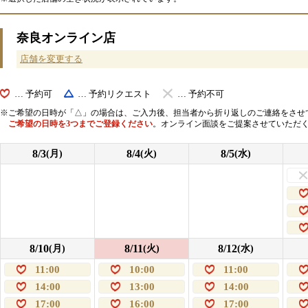
奈良オンライン店
店舗を変更する
… 予約可
… 予約リクエスト
… 予約不可
ご希望の日時が「△」の場合は、ご入力後、担当者から折り返しのご連絡をさせ
ご希望の日時を3つまでご登録ください
。オンライン面談をご提案させていただ
8/3
8/4
8/5
(月)
(火)
(水)
8/10
8/11
8/12
(月)
(火)
(水)
11:00
10:00
11:00
14:00
13:00
14:00
17:00
16:00
17:00