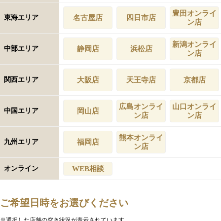
豊田オンライ
東海エリア
名古屋店
四日市店
ン店
新潟オンライ
中部エリア
静岡店
浜松店
ン店
関西エリア
大阪店
天王寺店
京都店
広島オンライ
山口オンライ
中国エリア
岡山店
ン店
ン店
熊本オンライ
九州エリア
福岡店
ン店
オンライン
WEB相談
ご希望日時をお選びください
※選択した店舗の空き状況が表示されています。