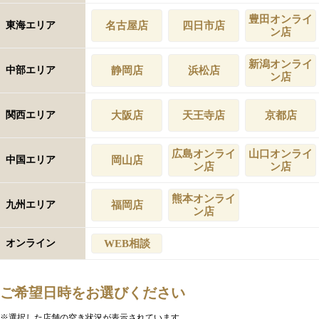
豊田オンライ
東海エリア
名古屋店
四日市店
ン店
新潟オンライ
中部エリア
静岡店
浜松店
ン店
関西エリア
大阪店
天王寺店
京都店
広島オンライ
山口オンライ
中国エリア
岡山店
ン店
ン店
熊本オンライ
九州エリア
福岡店
ン店
オンライン
WEB相談
ご希望日時をお選びください
※選択した店舗の空き状況が表示されています。