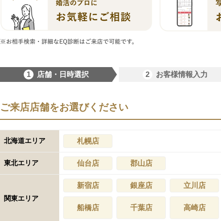
1
2
店舗・日時選択
お客様情報入力
ご来店店舗をお選びください
北海道エリア
札幌店
東北エリア
仙台店
郡山店
新宿店
銀座店
立川店
関東エリア
船橋店
千葉店
高崎店