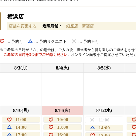
横浜店
店舗を変更する
近隣店舗：
銀座店
新宿店
… 予約可
… 予約リクエスト
… 予約不可
ご希望の日時が「△」の場合は、ご入力後、担当者から折り返しのご連絡をさせ
ご希望の日時を3つまでご登録ください
。オンライン面談をご提案させていただ
8/3
8/4
8/5
(月)
(火)
(水)
8/10
8/11
8/12
(月)
(火)
(水)
11:00
10:00
11:00
14:00
13:00
14:00
17:00
16:00
17:00