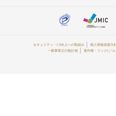
セキュリティ・CS向上への取組み
個人情報保護方
一般事業主行動計画
著作権・リンクにつ