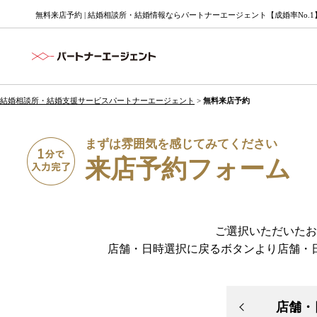
無料来店予約 | 結婚相談所・結婚情報ならパートナーエージェント【成婚率No.1
結婚相談所・結婚支援サービスパートナーエージェント
>
無料来店予約
まずは雰囲気を感じてみてください
来店予約フォーム
ご選択いただいたお
店舗・日時選択に戻るボタンより店舗・
店舗・