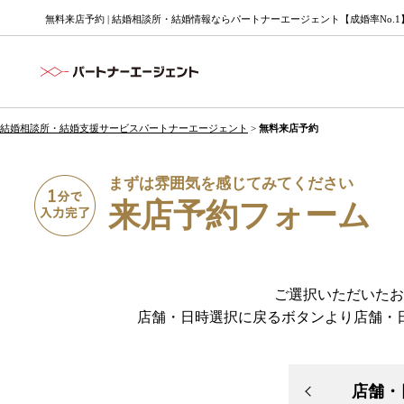
無料来店予約 | 結婚相談所・結婚情報ならパートナーエージェント【成婚率No.1
結婚相談所・結婚支援サービスパートナーエージェント
>
無料来店予約
まずは雰囲気を感じてみてください
来店予約フォーム
ご選択いただいたお
店舗・日時選択に戻るボタンより店舗・
店舗・