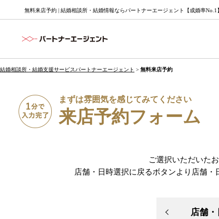
無料来店予約 | 結婚相談所・結婚情報ならパートナーエージェント【成婚率No.1
結婚相談所・結婚支援サービスパートナーエージェント
>
無料来店予約
まずは雰囲気を感じてみてください
来店予約フォーム
ご選択いただいたお
店舗・日時選択に戻るボタンより店舗・
店舗・