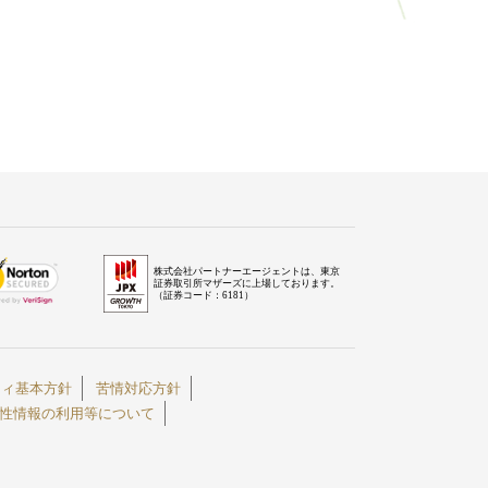
株式会社パートナーエージェントは、東京
証券取引所マザーズに上場しております。
（証券コード：6181）
ティ基本方針
苦情対応方針
性情報の利用等について