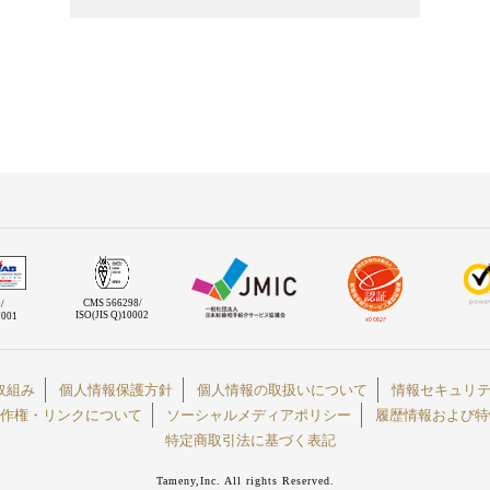
CMS 566298/
/
ISO(JIS Q)10002
7001
取組み
個人情報保護方針
個人情報の取扱いについて
情報セキュリ
作権・リンクについて
ソーシャルメディアポリシー
履歴情報および特
特定商取引法に基づく表記
Tameny,Inc. All rights Reserved.