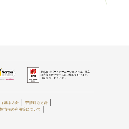
株式会社パートナーエージェントは、東京
証券取引所マザーズに上場しております。
（証券コード：6181）
ティ基本方針
苦情対応方針
性情報の利用等について