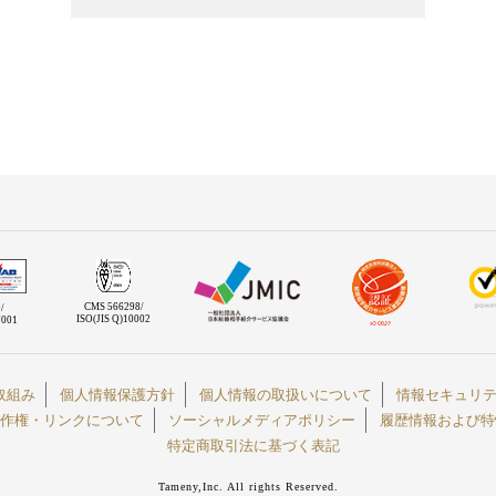
CMS 566298/
/
ISO(JIS Q)10002
7001
取組み
個人情報保護方針
個人情報の取扱いについて
情報セキュリ
作権・リンクについて
ソーシャルメディアポリシー
履歴情報および特
特定商取引法に基づく表記
Tameny,Inc. All rights Reserved.