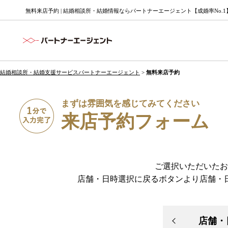
無料来店予約 | 結婚相談所・結婚情報ならパートナーエージェント【成婚率No.1
結婚相談所・結婚支援サービスパートナーエージェント
>
無料来店予約
まずは雰囲気を感じてみてください
来店予約フォーム
ご選択いただいたお
店舗・日時選択に戻るボタンより店舗・
店舗・