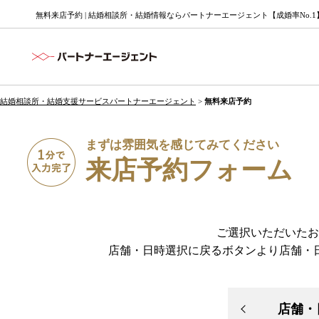
無料来店予約 | 結婚相談所・結婚情報ならパートナーエージェント【成婚率No.1
結婚相談所・結婚支援サービスパートナーエージェント
>
無料来店予約
まずは雰囲気を感じてみてください
来店予約フォーム
ご選択いただいたお
店舗・日時選択に戻るボタンより店舗・
店舗・