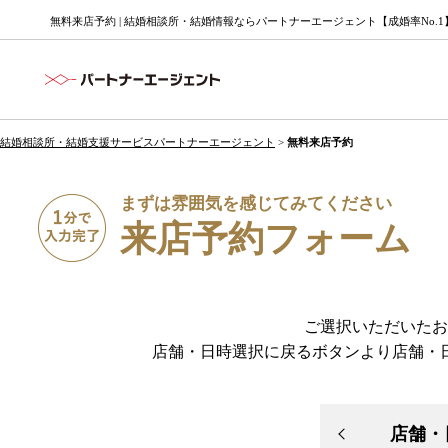
無料来店予約 | 結婚相談所・結婚情報ならパートナーエージェント【成婚率No.1
結婚相談所・結婚支援サービスパートナーエージェント
>
無料来店予約
まずは雰囲気を感じてみてください
来店予約フォーム
ご選択いただいたお
店舗・日時選択に戻るボタンより店舗・
店舗・