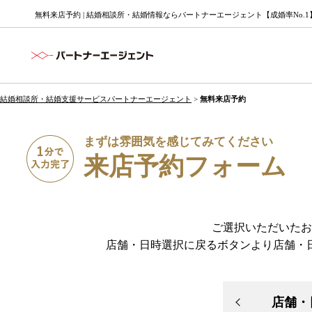
無料来店予約 | 結婚相談所・結婚情報ならパートナーエージェント【成婚率No.1
結婚相談所・結婚支援サービスパートナーエージェント
>
無料来店予約
まずは雰囲気を感じてみてください
来店予約フォーム
ご選択いただいたお
店舗・日時選択に戻るボタンより店舗・
店舗・