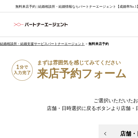
無料来店予約 | 結婚相談所・結婚情報ならパートナーエージェント【成婚率No.1
結婚相談所・結婚支援サービスパートナーエージェント
>
無料来店予約
まずは雰囲気を感じてみてください
来店予約フォーム
ご選択いただいたお
店舗・日時選択に戻るボタンより店舗・
店舗・