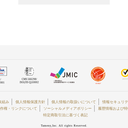
CMS 566298/
/
ISO(JIS Q)10002
7001
取組み
個人情報保護方針
個人情報の取扱いについて
情報セキュリ
作権・リンクについて
ソーシャルメディアポリシー
履歴情報および特
特定商取引法に基づく表記
Tameny,Inc. All rights Reserved.