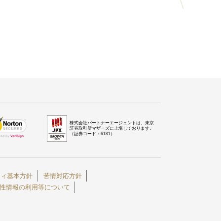
株式会社パートナーエージェントは、東京
証券取引所マザーズに上場しております。
（証券コード：6181）
ティ基本方針
苦情対応方針
性情報の利用等について