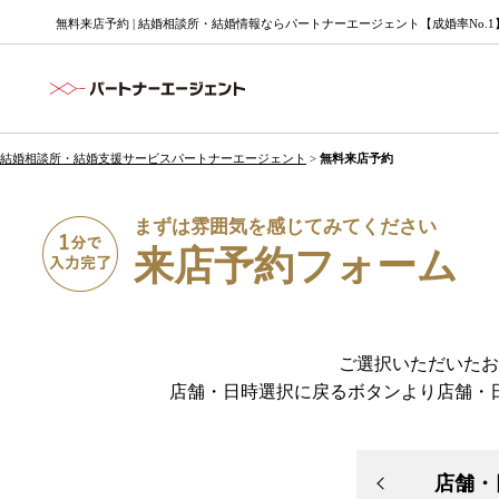
無料来店予約 | 結婚相談所・結婚情報ならパートナーエージェント【成婚率No.1
結婚相談所・結婚支援サービスパートナーエージェント
>
無料来店予約
まずは雰囲気を感じてみてください
来店予約フォーム
ご選択いただいたお
店舗・日時選択に戻るボタンより店舗・
店舗・