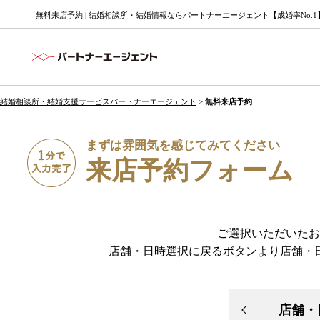
無料来店予約 | 結婚相談所・結婚情報ならパートナーエージェント【成婚率No.1
結婚相談所・結婚支援サービスパートナーエージェント
>
無料来店予約
まずは雰囲気を感じてみてください
来店予約フォーム
ご選択いただいたお
店舗・日時選択に戻るボタンより店舗・
店舗・