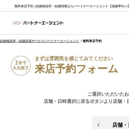
無料来店予約 | 結婚相談所・結婚情報ならパートナーエージェント【成婚率No.1
結婚相談所・結婚支援サービスパートナーエージェント
>
無料来店予約
まずは雰囲気を感じてみてください
来店予約フォーム
ご選択いただいたお
店舗・日時選択に戻るボタンより店舗・
店舗・