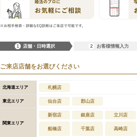
1
2
店舗・日時選択
お客様情報入力
ご来店店舗をお選びください
北海道エリア
札幌店
東北エリア
仙台店
郡山店
新宿店
銀座店
立川店
関東エリア
船橋店
千葉店
高崎店