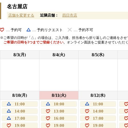
名古屋店
店舗を変更する
近隣店舗：
四日市店
… 予約可
… 予約リクエスト
… 予約不可
ご希望の日時が「△」の場合は、ご入力後、担当者から折り返しのご連絡をさせ
ご希望の日時を3つまでご登録ください
。オンライン面談をご提案させていただ
8/3
8/4
8/5
(月)
(火)
(水)
8/10
8/11
8/12
(月)
(火)
(水)
11:00
10:00
11:00
14:00
13:00
14:00
17:00
16:00
17:00
19:00
19:00
19:00