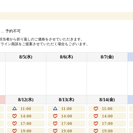
店
… 予約不可
担当者から折り返しのご連絡をさせていただきます。
ンライン面談をご提案させていただく場合もございます。
8/5
8/6
8/7
(水)
(木)
(金)
8/12
8/13
8/14
(水)
(木)
(金)
11:00
11:00
11:00
14:00
14:00
14:00
17:00
17:00
17:00
19:00
19:00
19:00