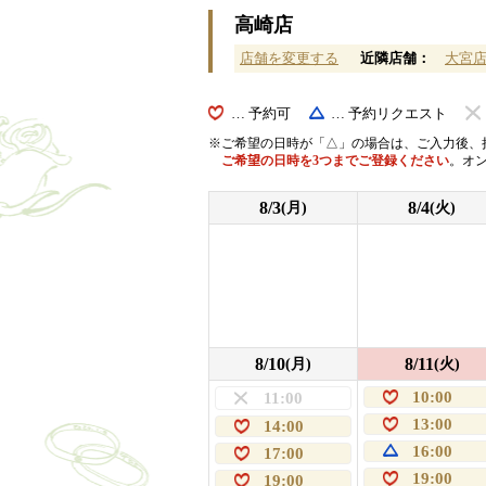
高崎店
店舗を変更する
近隣店舗：
大宮
… 予約可
… 予約リクエスト
ご希望の日時が「△」の場合は、ご入力後、
ご希望の日時を3つまでご登録ください
。オ
8/3
8/4
(月)
(火)
8/10
8/11
(月)
(火)
10:00
11:00
13:00
14:00
16:00
17:00
19:00
19:00