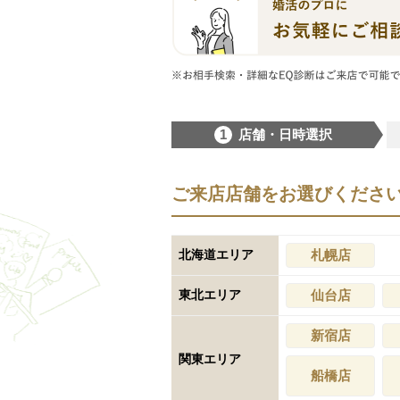
1
店舗・日時選択
ご来店店舗をお選びくださ
北海道エリア
札幌店
東北エリア
仙台店
新宿店
関東エリア
船橋店