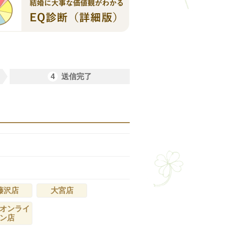
4
送信完了
藤沢店
大宮店
オンライ
ン店