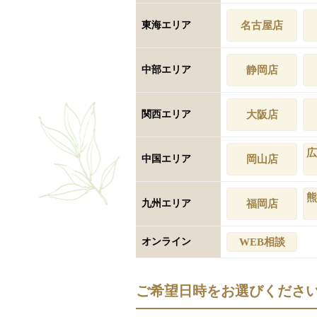
東海エリア
名古屋店
中部エリア
静岡店
関西エリア
大阪店
広
中国エリア
岡山店
熊
九州エリア
福岡店
オンライン
WEB相談
ご希望日時をお選びくださ