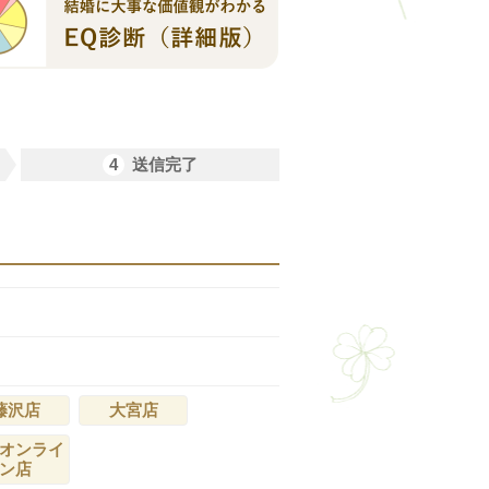
4
送信完了
藤沢店
大宮店
オンライ
ン店