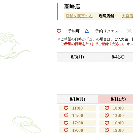
高崎店
店舗を変更する
近隣店舗：
大宮
… 予約可
… 予約リクエスト
ご希望の日時が「△」の場合は、ご入力後、
ご希望の日時を3つまでご登録ください
。オ
8/3
8/4
(月)
(火)
8/10
8/11
(月)
(火)
11:00
10:00
14:00
13:00
17:00
16:00
19:00
19:00