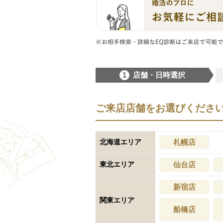
1
店舗・日時選択
ご来店店舗をお選びくださ
北海道エリア
札幌店
東北エリア
仙台店
新宿店
関東エリア
船橋店