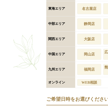
東海エリア
名古屋店
中部エリア
静岡店
関西エリア
大阪店
広
中国エリア
岡山店
熊
九州エリア
福岡店
オンライン
WEB相談
ご希望日時をお選びくださ