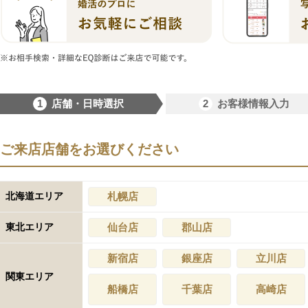
1
2
店舗・日時選択
お客様情報入力
ご来店店舗をお選びください
北海道エリア
札幌店
東北エリア
仙台店
郡山店
新宿店
銀座店
立川店
関東エリア
船橋店
千葉店
高崎店