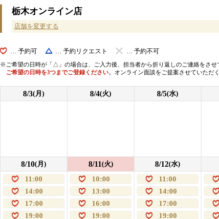
栃木オンライン店
店舗を変更する
… 予約可
… 予約リクエスト
… 予約不可
ご希望の日時が「△」の場合は、ご入力後、担当者から折り返しのご連絡をさせ
ご希望の日時を3つまでご登録ください
。オンライン面談をご提案させていただ
8/3
8/4
8/5
(月)
(火)
(水)
8/10
8/11
8/12
(月)
(火)
(水)
11:00
10:00
11:00
14:00
13:00
14:00
17:00
16:00
17:00
19:00
19:00
19:00