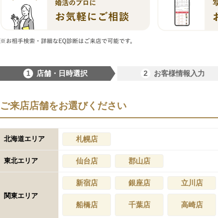
1
2
店舗・日時選択
お客様情報入力
ご来店店舗をお選びください
北海道エリア
札幌店
東北エリア
仙台店
郡山店
新宿店
銀座店
立川店
関東エリア
船橋店
千葉店
高崎店