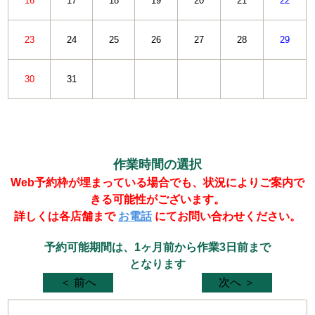
16
17
18
19
20
21
22
23
24
25
26
27
28
29
30
31
作業時間の選択
Web予約枠が埋まっている場合でも、状況によりご案内で
きる可能性がございます。
詳しくは各店舗まで
お電話
にてお問い合わせください。
予約可能期間は、1ヶ月前から作業3日前まで
となります
＜ 前へ
次へ ＞