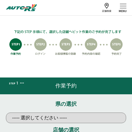
店舗検索
作業予約
車検予約
サービス案内
店舗情報
作業予約
工賃一覧
キャンペーン
県の選択
よくある質問
特集
カーメンテナンス
メールマガジンの
店舗の選択
情報
ご案内