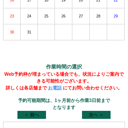
16
17
18
19
20
21
22
23
24
25
26
27
28
29
30
31
作業時間の選択
Web予約枠が埋まっている場合でも、状況によりご案内で
きる可能性がございます。
詳しくは各店舗まで
お電話
にてお問い合わせください。
予約可能期間は、1ヶ月前から作業3日前まで
となります
＜ 前へ
次へ ＞