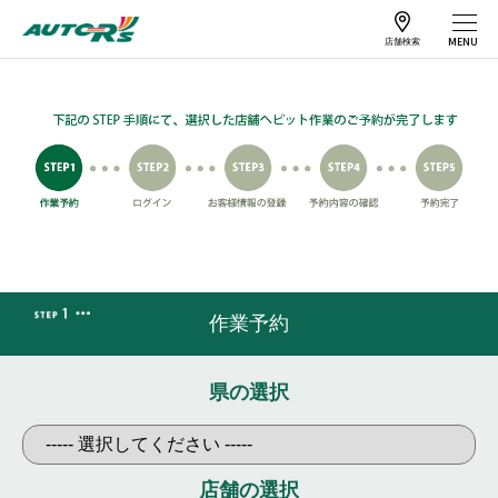
店舗検索
作業予約
車検予約
サービス案内
店舗情報
作業予約
工賃一覧
キャンペーン
県の選択
よくある質問
特集
カーメンテナンス
メールマガジンの
店舗の選択
情報
ご案内