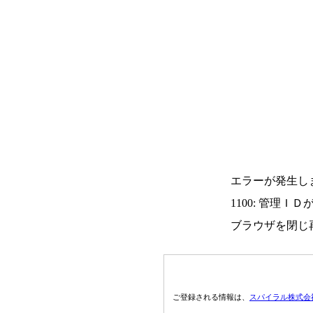
エラーが発生し
1100: 管理Ｉ
ブラウザを閉じ
ご登録される情報は、
スパイラル株式会