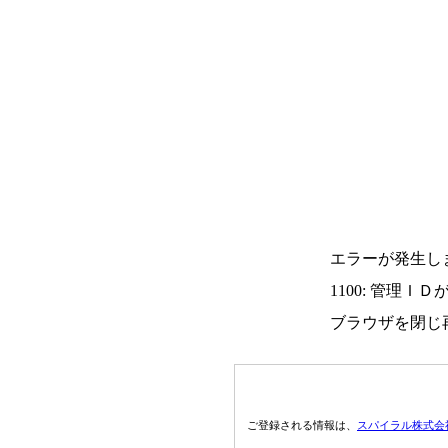
エラーが発生し
1100: 管理Ｉ
ブラウザを閉じ
ご登録される情報は、
スパイラル株式会