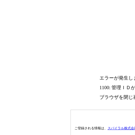
エラーが発生し
1100: 管理Ｉ
ブラウザを閉じ
ご登録される情報は、
スパイラル株式会