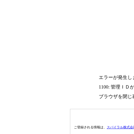
エラーが発生し
1100: 管理Ｉ
ブラウザを閉じ
ご登録される情報は、
スパイラル株式会