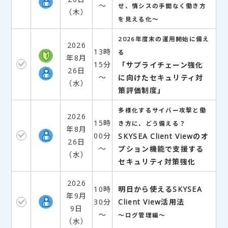
～
せ、情シスの手間なく働き方
（木）
を見える化～
2026年度末の運用開始に備え
2026
13時
る
年8月
15分
「サプライチェーン強化
26日
～
に向けたセキュリティ対
（水）
策評価制度」
多様化するサイバー攻撃と働
2026
15時
き方に、どう備える？
年8月
00分
SKYSEA Client Viewのオ
26日
～
プション機能で支援する
（水）
セキュリティ対策強化
2026
10時
明日から使えるSKYSEA
年9月
30分
Client View活用法
9日
～
～ログ管理編～
（水）