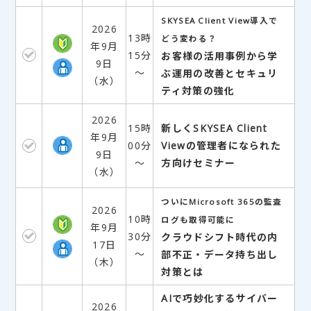
SKYSEA Client View導入で
2026
13時
どう変わる？
年9月
15分
お客様の活用事例から学
9日
～
ぶ運用の改善とセキュリ
（水）
ティ対策の強化
2026
15時
新しくSKYSEA Client
年9月
00分
Viewの管理者になられた
9日
～
方向けセミナー
（水）
ついにMicrosoft 365の監査
2026
10時
ログも取得可能に
年9月
30分
クラウドシフト時代の内
17日
～
部不正・データ持ち出し
（木）
対策とは
AIで巧妙化するサイバー
2026