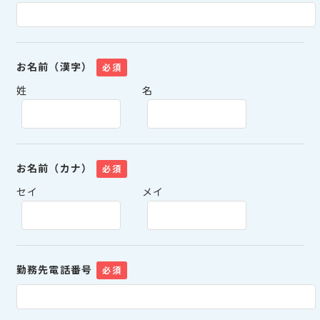
お名前（漢字）
必須
姓
名
お名前（カナ）
必須
セイ
メイ
勤務先電話番号
必須