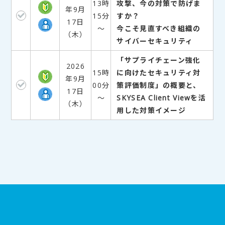
13時
攻撃、今の対策で防げま
年9月
15分
すか？
17日
～
今こそ見直すべき組織の
（木）
サイバーセキュリティ
「サプライチェーン強化
2026
15時
に向けたセキュリティ対
年9月
00分
策評価制度」の概要と、
17日
～
SKYSEA Client Viewを活
（木）
用した対策イメージ