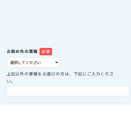
お勤め先の業種
必須
上記以外の業種をお選びの方は、下記にご入力くださ
い。
導入時期
必須
3か月以内に導入予定