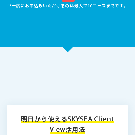
※一度にお申込みいただけるのは最大で10コースまでです。
明日から使えるSKYSEA Client
View活用法