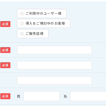
ご利用中のユーザー様
導入をご検討中のお客様
必須
ご販売店様
必須
必須
姓
名
必須