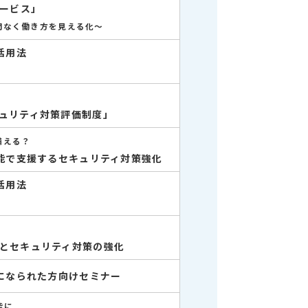
サービス」
間なく働き方を見える化～
w活用法
ュリティ対策評価制度」
備える？
ション機能で支援するセキュリティ対策強化
w活用法
とセキュリティ対策の強化
管理者になられた方向けセミナー
能に