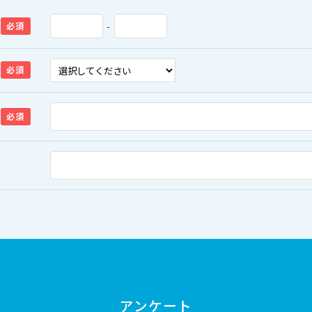
-
必須
必須
必須
アンケート