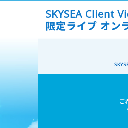
SKYSEA Client V
限定ライブ オン
SKYS
ご