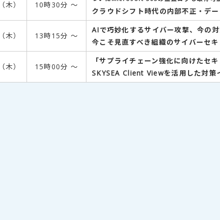
日（木）
10時30分 ～
クラウドシフト時代の内部不正・デー
AIで巧妙化するサイバー攻撃、今の
日（木）
13時15分 ～
今こそ見直すべき組織のサイバーセキ
「サプライチェーン強化に向けたセキ
日（木）
15時00分 ～
SKYSEA Client Viewを活用した対