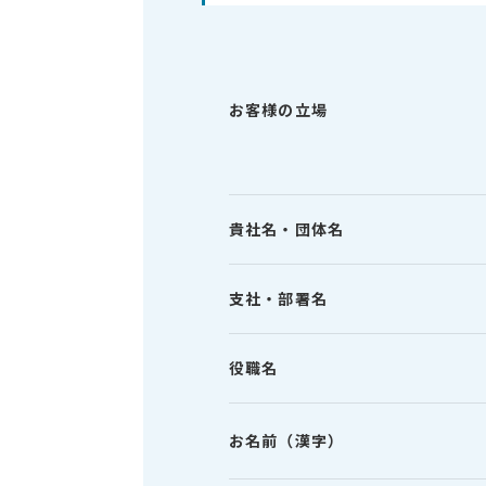
お客様の立場
貴社名・団体名
支社・部署名
役職名
お名前（漢字）