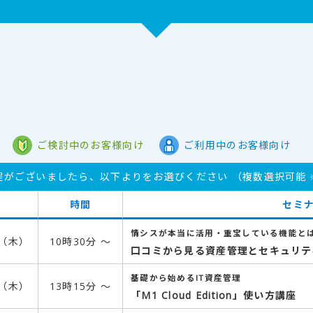
ご検討中のお客様向け
ご利用中のお客様向け
程がございましたら、以下よりをお選びください （複数選択可能
時間
セミ
情シスが本当に活用・重宝している機能と
日（木）
10時30分 ～
口コミから見る資産管理とセキュリテ
基礎から始めるIT資産管理
日（木）
13時15分 ～
「M1 Cloud Edition」使い方講座