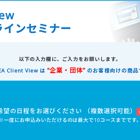
iew
ラインセミナー
以下の入力欄に、ご入力をお願いします。
“企業・団体”
EA Client View は
のお客様向けの商品
希望の日程をお選びください （複数選択可能）
※一度にお申込みいただけるのは最大で10コースまでです