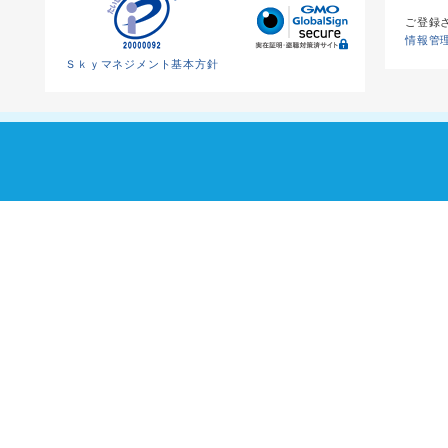
ご登録
情報管
Ｓｋｙマネジメント基本方針