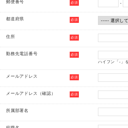
郵便番号
必須
-
都道府県
必須
住所
必須
勤務先電話番号
必須
ハイフン「-」
メールアドレス
必須
メールアドレス（確認）
必須
所属部署名
役職名