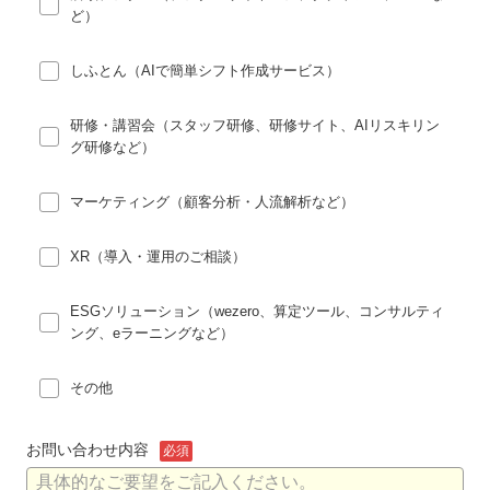
ど）
しふとん（AIで簡単シフト作成サービス）
研修・講習会（スタッフ研修、研修サイト、AIリスキリン
グ研修など）
マーケティング（顧客分析・人流解析など）
XR（導入・運用のご相談）
ESGソリューション（wezero、算定ツール、コンサルティ
ング、eラーニングなど）
その他
お問い合わせ内容
必須