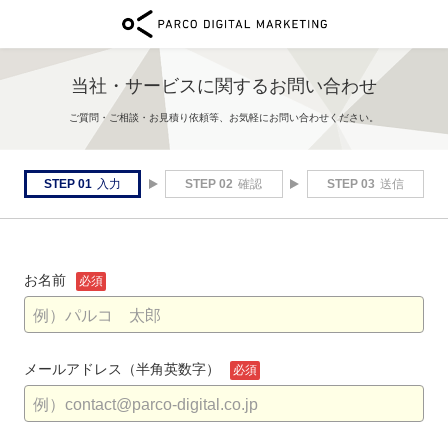
当社・サービスに関するお問い合わせ
ご質問・ご相談・お見積り依頼等、お気軽にお問い合わせください。
STEP 01
入力
STEP 02
確認
STEP 03
送信
お名前
必須
メールアドレス
（半角英数字）
必須