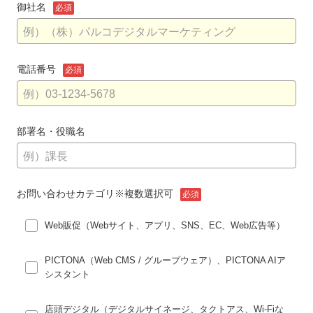
御社名
必須
電話番号
必須
部署名・役職名
お問い合わせカテゴリ
※複数選択可
必須
Web販促（Webサイト、アプリ、SNS、EC、Web広告等）
PICTONA（Web CMS / グループウェア）、PICTONA AIア
シスタント
店頭デジタル（デジタルサイネージ、タクトアス、Wi-Fiな