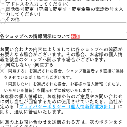
アドレスを入力してください）
電話番号変更（空欄に変更前・変更希望の電話番号を入
力してください）
その他
各ショップへの情報開示について
必須
お問い合わせの内容によりましては各ショップへの確認が
必要となる場合がございます。その場合、お客様の個人情
報を該当のショップへ開示する場合がございます。
同意しない
同意する
「同意する」を選択された場合、ショップ担当者より直接ご連絡
をさせていただく場合もございます。
「同意しない」を選択された場合、お客様の個人情報（または、
いただいた情報）を開示せずに確認いたします。
お客様の個人情報は、お客様からのご意見やお問い合わせ
に対し当社が回答するために使用させていただき、当社が
定める「
プライバシーポリシー（個人情報保護方針）
」に
則り、適切に管理いたします。
同意の上お問い合わせを送信される方は、次のボタンをタ
ップしてください。