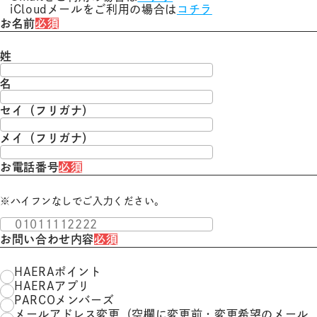
iCloudメールをご利用の場合は
コチラ
お名前
必須
姓
名
セイ（フリガナ）
メイ（フリガナ）
お電話番号
必須
※ハイフンなしでご入力ください。
お問い合わせ内容
必須
HAERAポイント
HAERAアプリ
PARCOメンバーズ
メールアドレス変更（空欄に変更前・変更希望のメール