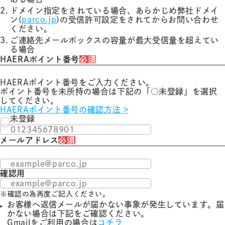
ドメイン指定をされている場合、あらかじめ弊社ドメイ
ン(
parco.jp
)の受信許可設定をされてからお問い合わせ
ください。
ご連絡先メールボックスの容量が最大受信量を超えてい
る場合
HAERAポイント番号
必須
HAERAポイント番号をご入力ください。
ポイント番号を未所持の場合は下記の「○未登録」を選択
してください。
HAERAポイント番号の確認方法 >
未登録
メールアドレス
必須
確認用
※確認の為再度ご記入ください。
お客様へ返信メールが届かない事象が発生しています。届
かない場合は下記をご確認ください。
Gmailをご利用の場合は
コチラ