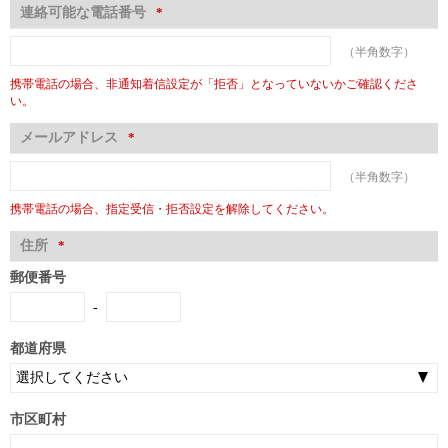
連絡可能な電話番号
*
（半角数字）
携帯電話の場合、非通知着信設定が「拒否」となっていないかご確認くださ
い。
メールアドレス
*
（半角数字）
携帯電話の場合、指定受信・拒否設定を解除してください。
住所
*
郵便番号
-
都道府県
市区町村