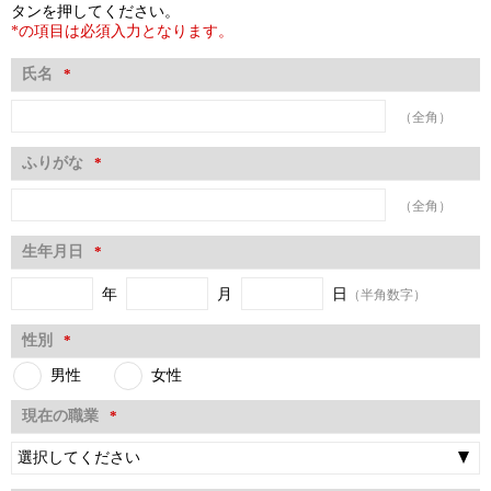
タンを押してください。
*の項目は必須入力となります。
氏名
*
（全角）
ふりがな
*
（全角）
生年月日
*
年
月
日
（半角数字）
性別
*
男性
女性
現在の職業
*