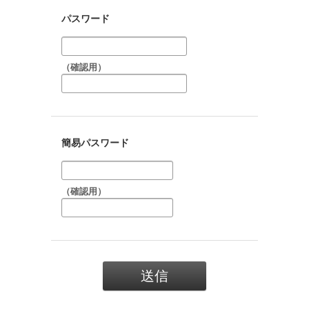
パスワード
（確認用）
簡易パスワード
（確認用）