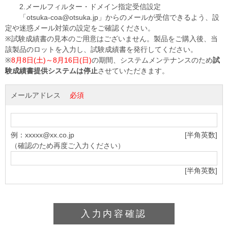
2.メールフィルター・ドメイン指定受信設定
「otsuka-coa@otsuka.jp」からのメールが受信できるよう、設
定や迷惑メール対策の設定をご確認ください。
※試験成績書の見本のご用意はございません。製品をご購入後、当
該製品のロットを入力し、試験成績書を発行してください。
※
8月8日(土)～8月16日(日)
の期間、システムメンテナンスのため
試
験成績書提供システムは停止
させていただきます。
メールアドレス
必須
例：xxxxx@xx.co.jp
[半角英数]
（確認のため再度ご入力ください）
[半角英数]