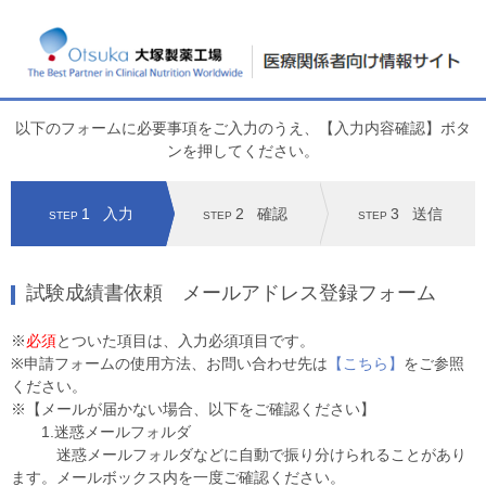
以下のフォームに必要事項をご入力のうえ、【入力内容確認】ボタ
ンを押してください。
1
入力
2
確認
3
送信
STEP
STEP
STEP
試験成績書依頼 メールアドレス登録フォーム
※
必須
とついた項目は、入力必須項目です。
※申請フォームの使用方法、お問い合わせ先は
【こちら】
をご参照
ください。
※【メールが届かない場合、以下をご確認ください】
1.迷惑メールフォルダ
迷惑メールフォルダなどに自動で振り分けられることがあり
ます。メールボックス内を一度ご確認ください。