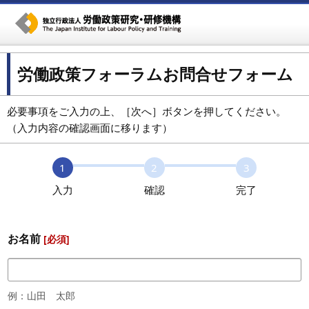
労働政策フォーラムお問合せフォーム
必要事項をご入力の上、［次へ］ボタンを押してください。
（入力内容の確認画面に移ります）
1
2
3
入力
確認
完了
お名前
[必須]
例：山田 太郎